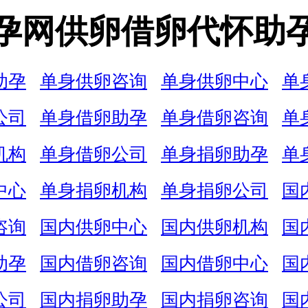
孕网供卵借卵代怀助
助孕
单身供卵咨询
单身供卵中心
单
公司
单身借卵助孕
单身借卵咨询
单
机构
单身借卵公司
单身捐卵助孕
单
中心
单身捐卵机构
单身捐卵公司
国
咨询
国内供卵中心
国内供卵机构
国
助孕
国内借卵咨询
国内借卵中心
国
公司
国内捐卵助孕
国内捐卵咨询
国