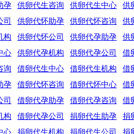
助孕
供卵代生咨询
供卵代生中心
供
公司
供卵代怀助孕
供卵代怀咨询
供
机构
供卵代怀公司
供卵代孕助孕
供
中心
供卵代孕机构
供卵代孕公司
借
咨询
借卵代生中心
借卵代生机构
借
助孕
借卵代怀咨询
借卵代怀中心
借
公司
借卵代孕助孕
借卵代孕咨询
借
机构
借卵代孕公司
捐卵代生助孕
捐
中心
捐卵代生机构
捐卵代生公司
捐