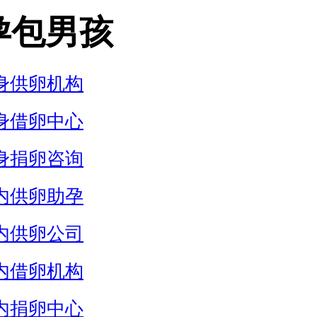
孕包男孩
身供卵机构
身借卵中心
身捐卵咨询
内供卵助孕
内供卵公司
内借卵机构
内捐卵中心