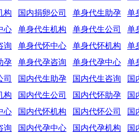
机构
国内捐卵公司
单身代生助孕
单
中心
单身代生机构
单身代生公司
单
咨询
单身代怀中心
单身代怀机构
单
助孕
单身代孕咨询
单身代孕中心
单
公司
国内代生助孕
国内代生咨询
国
机构
国内代生公司
国内代怀助孕
国
中心
国内代怀机构
国内代怀公司
国
咨询
国内代孕中心
国内代孕机构
国