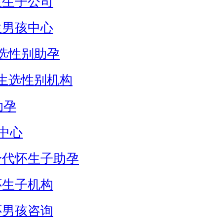
生生子公司
生男孩中心
选性别助孕
生选性别机构
助孕
中心
身代怀生子助孕
怀生子机构
怀男孩咨询